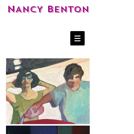
N
B
ANCY
ENTON